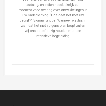
toetsing, en indien noodzakelijk een
moment voor overleg over ontwikkelingen in
uw onderneming. “Hoe gaat het met uw
bedrijf?” Signaalfunctie! Wanneer wij daarin
zien dat het niet volgens plan loopt zullen
wij ons actief bezig houden met een
intensieve begeleiding.