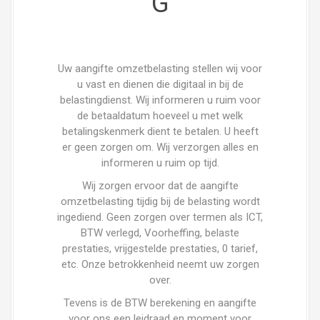
G
Uw aangifte omzetbelasting stellen wij voor
u vast en dienen die digitaal in bij de
belastingdienst. Wij informeren u ruim voor
de betaaldatum hoeveel u met welk
betalingskenmerk dient te betalen. U heeft
er geen zorgen om. Wij verzorgen alles en
informeren u ruim op tijd.
Wij zorgen ervoor dat de aangifte
omzetbelasting tijdig bij de belasting wordt
ingediend. Geen zorgen over termen als ICT,
BTW verlegd, Voorheffing, belaste
prestaties, vrijgestelde prestaties, 0 tarief,
etc. Onze betrokkenheid neemt uw zorgen
over.
Tevens is de BTW berekening en aangifte
voor ons een leidraad en moment voor